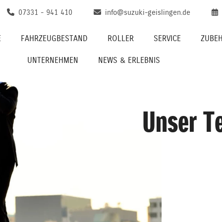
07331 - 941 410
info@suzuki-geislingen.de
E
FAHRZEUGBESTAND
ROLLER
SERVICE
ZUBEH
UNTERNEHMEN
NEWS & ERLEBNIS
Unser T